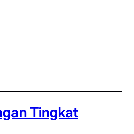
ngan Tingkat