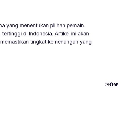
ama yang menentukan pilihan pemain.
tinggi di Indonesia. Artikel ini akan
i memastikan tingkat kemenangan yang
Instagram
Faceboo
Twitter