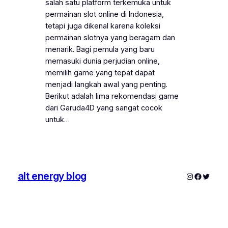
salah satu platform terkemuka untuk
permainan slot online di Indonesia,
tetapi juga dikenal karena koleksi
permainan slotnya yang beragam dan
menarik. Bagi pemula yang baru
memasuki dunia perjudian online,
memilih game yang tepat dapat
menjadi langkah awal yang penting.
Berikut adalah lima rekomendasi game
dari Garuda4D yang sangat cocok
untuk…
alt energy blog
Instagram
Faceboo
Twitter