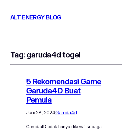
ALT ENERGY BLOG
Tag:
garuda4d togel
5 Rekomendasi Game
Garuda4D Buat
Pemula
Juni 28, 2024
Garuda4d
Garuda4D tidak hanya dikenal sebagai