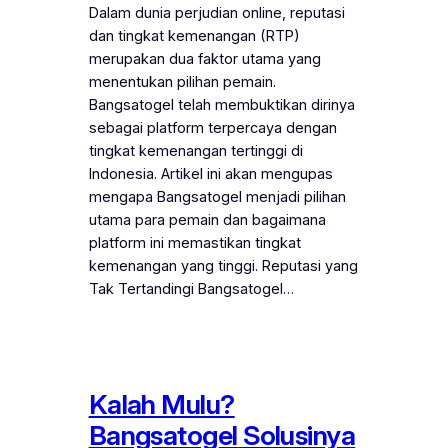
Dalam dunia perjudian online, reputasi
dan tingkat kemenangan (RTP)
merupakan dua faktor utama yang
menentukan pilihan pemain.
Bangsatogel telah membuktikan dirinya
sebagai platform terpercaya dengan
tingkat kemenangan tertinggi di
Indonesia. Artikel ini akan mengupas
mengapa Bangsatogel menjadi pilihan
utama para pemain dan bagaimana
platform ini memastikan tingkat
kemenangan yang tinggi. Reputasi yang
Tak Tertandingi Bangsatogel…
Kalah Mulu?
Bangsatogel Solusinya