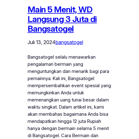
Main 5 Menit, WD
Langsung 3 Juta di
Bangsatogel
Juli 13, 2024
bangsatogel
Bangsatogel selalu menawarkan
pengalaman bermain yang
menguntungkan dan menarik bagi para
pemainnya. Kali ini, Bangsatogel
mempersembahkan event spesial yang
memungkinkan Anda untuk
memenangkan uang tunai besar dalam
waktu singkat. Dalam artikel ini, kami
akan membahas bagaimana Anda bisa
mendapatkan hingga 12 juta Rupiah
hanya dengan bermain selama 5 menit
di Bangsatogel. Cara Bermain dan