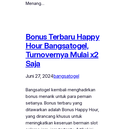
Menang…
Bonus Terbaru Happy
Hour Bangsatogel,
Turnovernya Mulai x2
Saja
Juni 27, 2024
bangsatogel
Bangsatogel kembali menghadirkan
bonus menarik untuk para pemain
setianya. Bonus terbaru yang
ditawarkan adalah Bonus Happy Hour,
yang dirancang khusus untuk
meningkatkan keseruan bermain slot