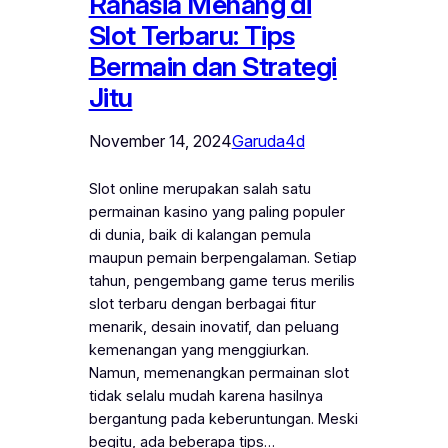
Rahasia Menang di
Slot Terbaru: Tips
Bermain dan Strategi
Jitu
November 14, 2024
Garuda4d
Slot online merupakan salah satu
permainan kasino yang paling populer
di dunia, baik di kalangan pemula
maupun pemain berpengalaman. Setiap
tahun, pengembang game terus merilis
slot terbaru dengan berbagai fitur
menarik, desain inovatif, dan peluang
kemenangan yang menggiurkan.
Namun, memenangkan permainan slot
tidak selalu mudah karena hasilnya
bergantung pada keberuntungan. Meski
begitu, ada beberapa tips…