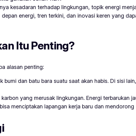
a kesadaran terhadap lingkungan, topik energi menja
a depan energi, tren terkini, dan inovasi keren yang d
an Itu Penting?
pa alasan penting:
k bumi dan batu bara suatu saat akan habis. Di sisi lai
i karbon yang merusak lingkungan. Energi terbarukan ja
isa menciptakan lapangan kerja baru dan mendorong i
i