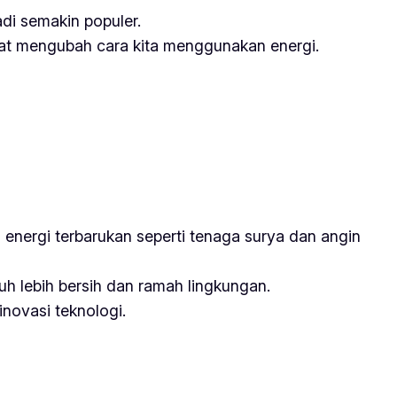
di semakin populer.
apat mengubah cara kita menggunakan energi.
n, energi terbarukan seperti tenaga surya dan angin
uh lebih bersih dan ramah lingkungan.
novasi teknologi.