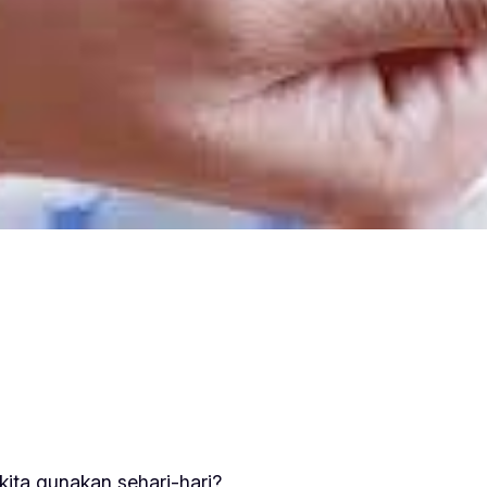
ita gunakan sehari-hari?