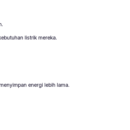
n.
butuhan listrik mereka.
menyimpan energi lebih lama.