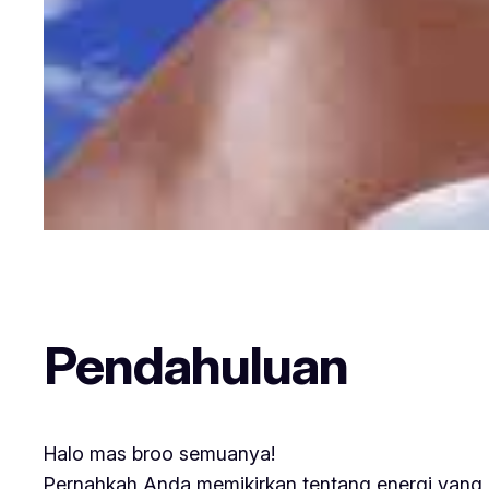
Pendahuluan
Halo mas broo semuanya!
Pernahkah Anda memikirkan tentang energi yang k