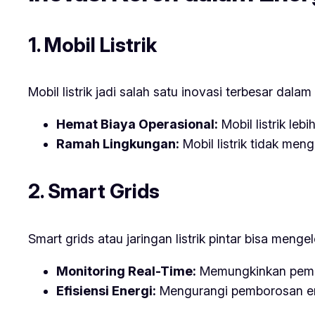
1. Mobil Listrik
Mobil listrik jadi salah satu inovasi terbesar dalam
Hemat Biaya Operasional:
Mobil listrik le
Ramah Lingkungan:
Mobil listrik tidak men
2. Smart Grids
Smart grids atau jaringan listrik pintar bisa menge
Monitoring Real-Time:
Memungkinkan peman
Efisiensi Energi:
Mengurangi pemborosan ener