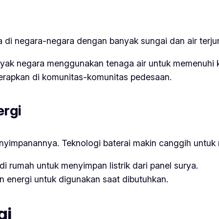
ma di negara-negara dengan banyak sungai dan air terju
ak negara menggunakan tenaga air untuk memenuhi ke
iterapkan di komunitas-komunitas pedesaan.
ergi
enyimpanannya. Teknologi baterai makin canggih untuk 
i rumah untuk menyimpan listrik dari panel surya.
 energi untuk digunakan saat dibutuhkan.
gi