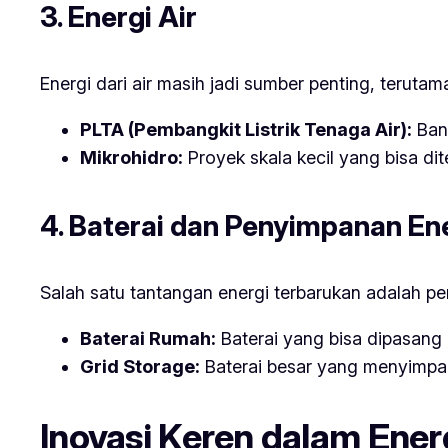
3. Energi Air
Energi dari air masih jadi sumber penting, teruta
PLTA (Pembangkit Listrik Tenaga Air):
Bany
Mikrohidro:
Proyek skala kecil yang bisa d
4. Baterai dan Penyimpanan En
Salah satu tantangan energi terbarukan adalah p
Baterai Rumah:
Baterai yang bisa dipasang d
Grid Storage:
Baterai besar yang menyimpan
Inovasi Keren dalam Ener