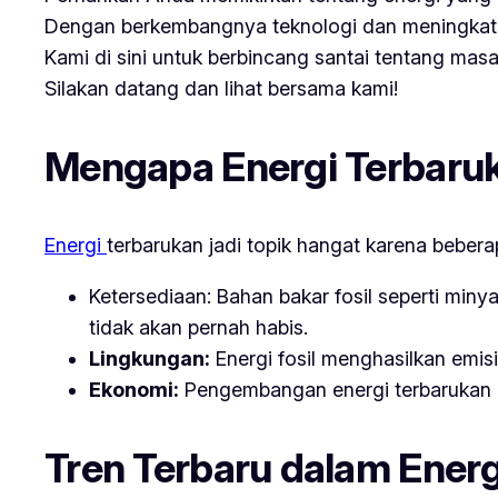
Dengan berkembangnya teknologi dan meningkatny
Kami di sini untuk berbincang santai tentang mas
Silakan datang dan lihat bersama kami!
Mengapa Energi Terbaruk
Energi
terbarukan jadi topik hangat karena bebera
Ketersediaan: Bahan bakar fosil seperti minya
tidak akan pernah habis.
Lingkungan:
Energi fosil menghasilkan emis
Ekonomi:
Pengembangan energi terbarukan b
Tren Terbaru dalam Energ