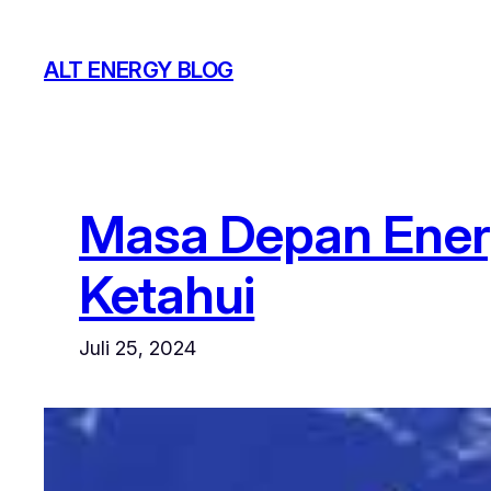
Lewati
ke
ALT ENERGY BLOG
konten
Masa Depan Energi
Ketahui
Juli 25, 2024