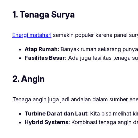
1. Tenaga Surya
Energi matahari
semakin populer karena panel sur
Atap Rumah:
Banyak rumah sekarang punya pa
Fasilitas Besar:
Ada juga fasilitas tenaga su
2. Angin
Tenaga angin juga jadi andalan dalam sumber ener
Turbine Darat dan Laut:
Kita bisa melihat ki
Hybrid Systems:
Kombinasi tenaga angin dan 