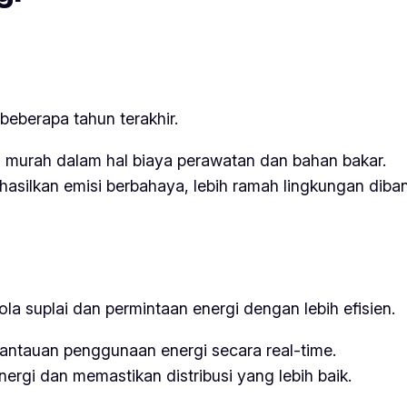
 beberapa tahun terakhir.
bih murah dalam hal biaya perawatan dan bahan bakar.
ghasilkan emisi berbahaya, lebih ramah lingkungan diban
lola suplai dan permintaan energi dengan lebih efisien.
tauan penggunaan energi secara real-time.
gi dan memastikan distribusi yang lebih baik.