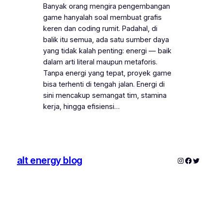
Banyak orang mengira pengembangan
game hanyalah soal membuat grafis
keren dan coding rumit. Padahal, di
balik itu semua, ada satu sumber daya
yang tidak kalah penting: energi — baik
dalam arti literal maupun metaforis.
Tanpa energi yang tepat, proyek game
bisa terhenti di tengah jalan. Energi di
sini mencakup semangat tim, stamina
kerja, hingga efisiensi…
alt energy blog
Instagram
Faceboo
Twitter