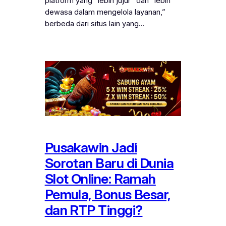
platform yang “lebih jujur” dan “lebih
dewasa dalam mengelola layanan,”
berbeda dari situs lain yang…
Pusakawin Jadi
Sorotan Baru di Dunia
Slot Online: Ramah
Pemula, Bonus Besar,
dan RTP Tinggi?