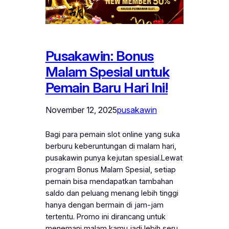
Pusakawin: Bonus
Malam Spesial untuk
Pemain Baru Hari Ini!
November 12, 2025
pusakawin
Bagi para pemain slot online yang suka
berburu keberuntungan di malam hari,
pusakawin punya kejutan spesial.Lewat
program Bonus Malam Spesial, setiap
pemain bisa mendapatkan tambahan
saldo dan peluang menang lebih tinggi
hanya dengan bermain di jam-jam
tertentu. Promo ini dirancang untuk
menemani malam kamu jadi lebih seru,