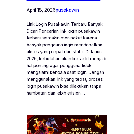
April 18, 2026
pusakawin
Link Login Pusakawin Terbaru Banyak
Dicari Pencarian link login pusakawin
terbaru semakin meningkat karena
banyak pengguna ingin mendapatkan
akses yang cepat dan stabil. Di tahun
2026, kebutuhan akan link aktif menjadi
hal penting agar pengguna tidak
mengalami kendala saat login. Dengan
menggunakan link yang tepat, proses
login pusakawin bisa dilakukan tanpa
hambatan dan lebih efisien.…