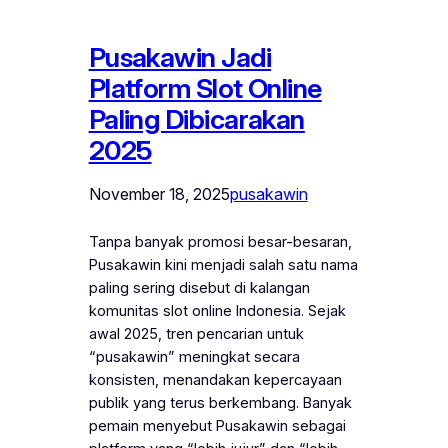
Pusakawin Jadi
Platform Slot Online
Paling Dibicarakan
2025
November 18, 2025
pusakawin
Tanpa banyak promosi besar-besaran,
Pusakawin kini menjadi salah satu nama
paling sering disebut di kalangan
komunitas slot online Indonesia. Sejak
awal 2025, tren pencarian untuk
“pusakawin” meningkat secara
konsisten, menandakan kepercayaan
publik yang terus berkembang. Banyak
pemain menyebut Pusakawin sebagai