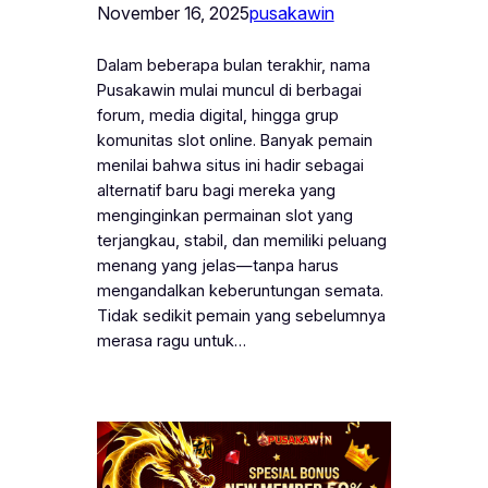
November 16, 2025
pusakawin
Dalam beberapa bulan terakhir, nama
Pusakawin mulai muncul di berbagai
forum, media digital, hingga grup
komunitas slot online. Banyak pemain
menilai bahwa situs ini hadir sebagai
alternatif baru bagi mereka yang
menginginkan permainan slot yang
terjangkau, stabil, dan memiliki peluang
menang yang jelas—tanpa harus
mengandalkan keberuntungan semata.
Tidak sedikit pemain yang sebelumnya
merasa ragu untuk…